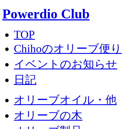
Powerdio Club
TOP
Chihoのオリーブ便り
イベントのお知らせ
日記
オリーブオイル・他
オリーブの木