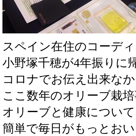
スペイン在住のコーディ
小野塚千穂が4年振りに
コロナでお伝え出来なか
ここ数年のオリーブ栽培
オリーブと健康について
簡単で毎日がもっとおい