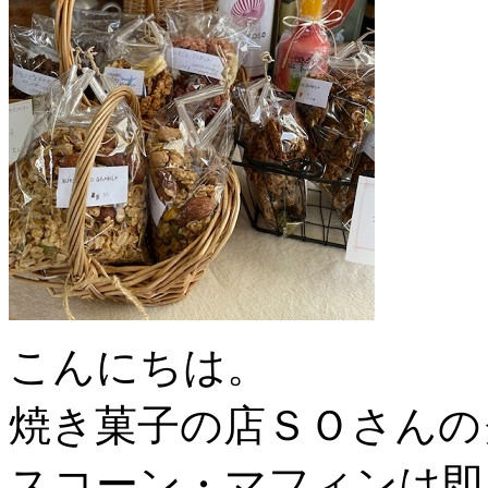
こんにちは。
焼き菓子の店ＳＯさんの
スコーン・マフィンは即