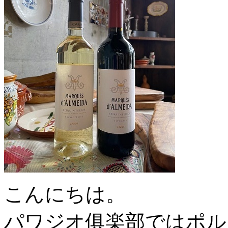
こんにちは。
パワジオ俱楽部ではポル