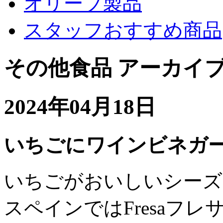
オリーブ製品
スタッフおすすめ商品
その他食品 アーカイ
2024年04月18日
いちごにワインビネガ
いちごがおいしいシーズ
スペインではFresaフ