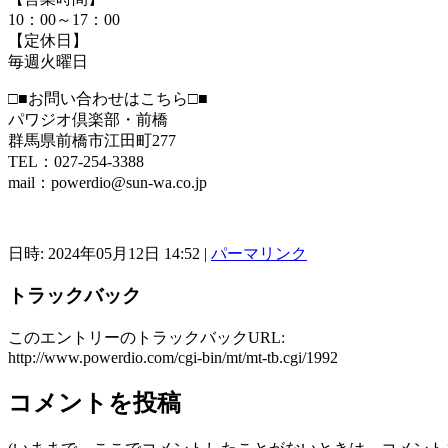
10：00～17：00
【定休日】
毎週火曜日
□■お問い合わせはこちら□■
パワジオ倶楽部・前橋
群馬県前橋市江田町277
TEL：027-254-3388
mail：powerdio@sun-wa.co.jp
日時: 2024年05月12日 14:52
|
パーマリンク
トラックバック
このエントリーのトラックバックURL:
http://www.powerdio.com/cgi-bin/mt/mt-tb.cgi/1992
コメントを投稿