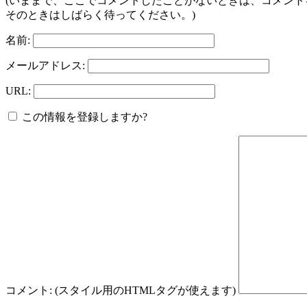
(いままで、ここでコメントしたことがないときは、コメン
そのときはしばらく待ってください。)
名前:
メールアドレス:
URL:
この情報を登録しますか?
コメント: (スタイル用のHTMLタグが使えます)