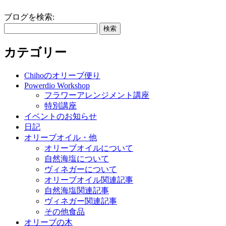
ブログを検索:
カテゴリー
Chihoのオリーブ便り
Powerdio Workshop
フラワーアレンジメント講座
特別講座
イベントのお知らせ
日記
オリーブオイル・他
オリーブオイルについて
自然海塩について
ヴィネガーについて
オリーブオイル関連記事
自然海塩関連記事
ヴィネガー関連記事
その他食品
オリーブの木