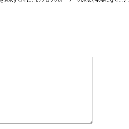
トを表示する前にこのブログのオーナーの承認が必要になるこ