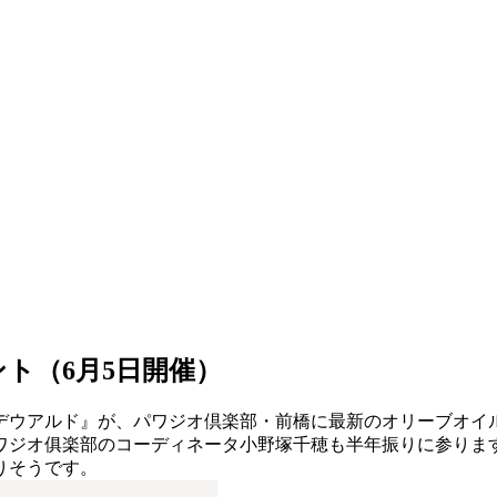
ト（6月5日開催）
スデウアルド』が、パワジオ倶楽部・前橋に最新のオリーブオイ
ワジオ俱楽部のコーディネータ小野塚千穂も半年振りに参りま
りそうです。