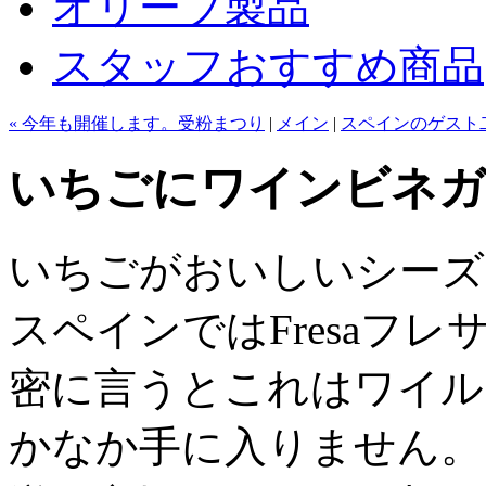
オリーブ製品
スタッフおすすめ商品
« 今年も開催します。受粉まつり
|
メイン
|
スペインのゲスト二
いちごにワインビネガ
いちごがおいしいシーズ
スペインではFresaフ
密に言うとこれはワイル
かなか手に入りません。