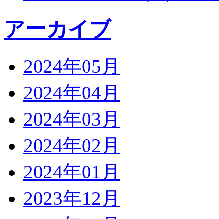
アーカイブ
2024年05月
2024年04月
2024年03月
2024年02月
2024年01月
2023年12月