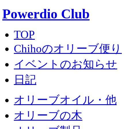
Powerdio Club
TOP
Chihoのオリーブ便り
イベントのお知らせ
日記
オリーブオイル・他
オリーブの木