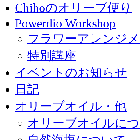
Chihoのオリーブ便り
Powerdio Workshop
フラワーアレンジメ
特別講座
イベントのお知らせ
日記
オリーブオイル・他
オリーブオイルにつ
自然海塩について