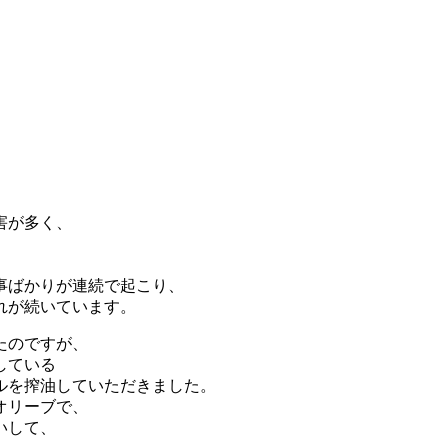
害が多く、
事ばかりが連続で起こり、
れが続いています。
たのですが、
している
ルを搾油していただきました。
オリーブで、
いして、