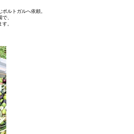
むポルトガルへ依頼。
園で、
ます。