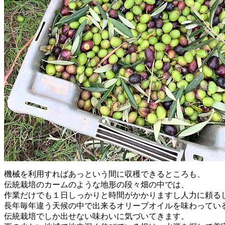
機械を利用すればあっという間に収穫できるところも、
伝統栽培のカームのような地形の段々畑の中では、
作業だけでも１日しっかりと時間がかかりますし人力に頼る
長年毎年違う天候の中で出来るオリーブオイルを味わってい
伝統栽培でしか出せない味わいに気づいてきます。