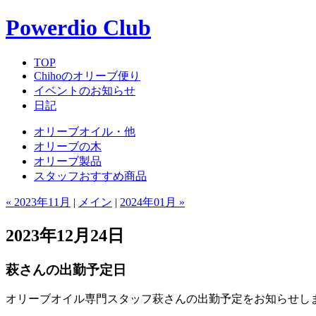
Powerdio Club
TOP
Chihoのオリーブ便り
イベントのお知らせ
日記
オリーブオイル・他
オリーブの木
オリーブ製品
スタッフおすすめ商品
« 2023年11月
|
メイン
|
2024年01月 »
2023年12月24日
萩さんの出勤予定日
オリーブオイル専門スタッフ萩さんの出勤予定をお知らせし