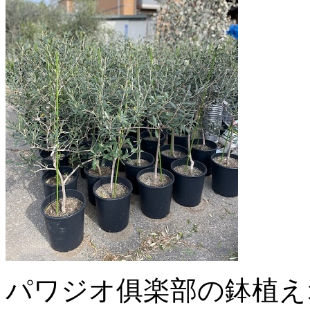
パワジオ俱楽部の鉢植え