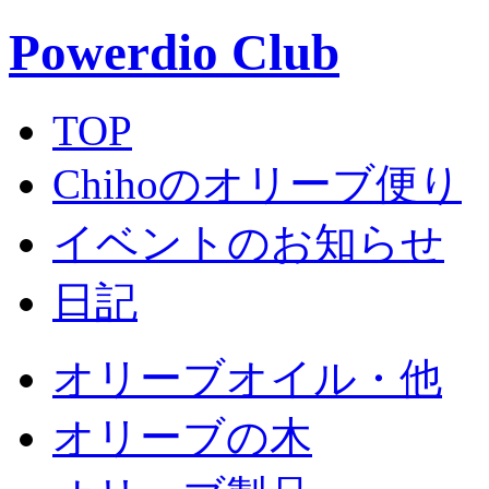
Powerdio Club
TOP
Chihoのオリーブ便り
イベントのお知らせ
日記
オリーブオイル・他
オリーブの木