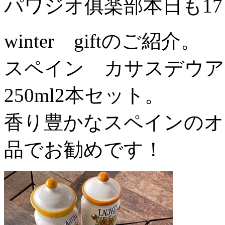
パワジオ俱楽部本日も17
winter giftのご紹介。
スペイン カサスデウア
250ml2本セット。
香り豊かなスペインのオ
品でお勧めです！