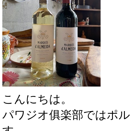
こんにちは。
パワジオ俱楽部ではポル
す。