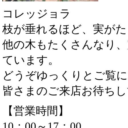
コレッジョラ
枝が垂れるほど、実がた
他の木もたくさんなり、
ています。
どうぞゆっくりとご覧に
皆さまのご来店お待ちし
【営業時間】
10：00～17：00