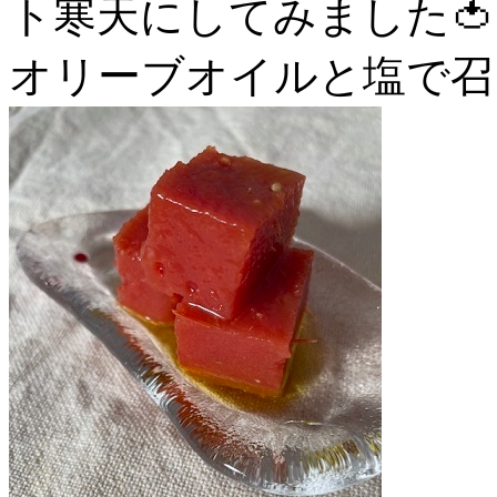
ト寒天にしてみました🍅
オリーブオイルと塩で召