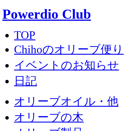
Powerdio Club
TOP
Chihoのオリーブ便り
イベントのお知らせ
日記
オリーブオイル・他
オリーブの木