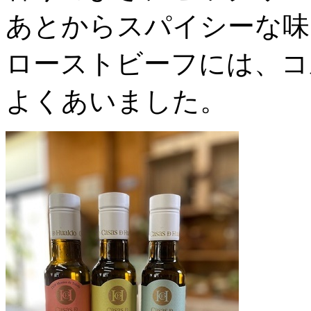
あとからスパイシーな味
ローストビーフには、コ
よくあいました。