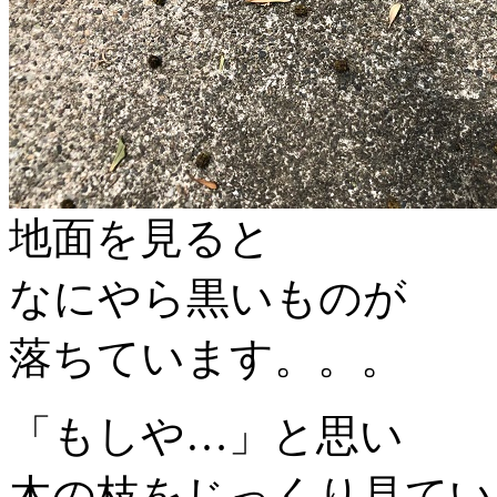
地面を見ると
なにやら黒いものが
落ちています。。。
「もしや…」と思い
木の枝をじっくり見てい