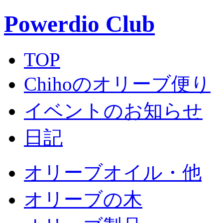
Powerdio Club
TOP
Chihoのオリーブ便り
イベントのお知らせ
日記
オリーブオイル・他
オリーブの木