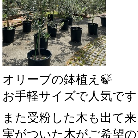
オリーブの鉢植え🍃
お手軽サイズで人気です
また受粉した木も出て来
実がついた木がご希望の