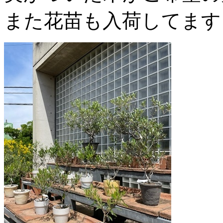
また花苗も入荷してます