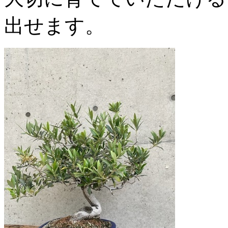
出せます。