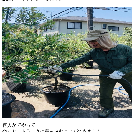
何人かでやって
やっと、トラックに積み込むことができました。