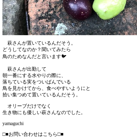
萩さんが置いているんだそう。
どうしてなのか？聞いてみたら
鳥のためなんだと言います🐦
萩さんが出勤して
朝一番にする水やりの際に、
落ちている実をついばんでいる
鳥を見かけてから、食べやすいようにと
拾い集つめて置いているんだそう。
オリーブだけでなく
生き物にも優しい萩さんなのでした。
yamaguchi
□■お問い合わせはこちら□■