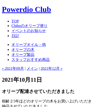
Powerdio Club
TOP
Chihoのオリーブ便り
イベントのお知らせ
日記
オリーブオイル・他
オリーブの木
オリーブ製品
スタッフおすすめ商品
« 2021年09月
|
メイン
|
2021年12月 »
2021年10月11日
オリーブ配達させていただきました
樹齢２5年ほどのオリーブの木をお買い上げいただき
納品させていただきました。