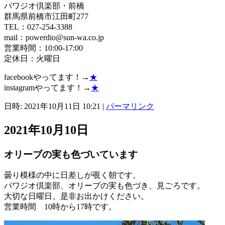
パワジオ倶楽部・前橋
群馬県前橋市江田町277
TEL：027-254-3388
mail：powerdio@sun-wa.co.jp
営業時間：10:00-17:00
定休日：火曜日
facebookやってます！→
★
instagramやってます！→
★
日時: 2021年10月11日 10:21
|
パーマリンク
2021年10月10日
オリーブの実も色づいています
曇り模様の中に日差しが覗く朝です。
パワジオ倶楽部、オリーブの実も色づき、見ごろです。
大切な日曜日、是非お出かけください。
営業時間 10時から17時です。