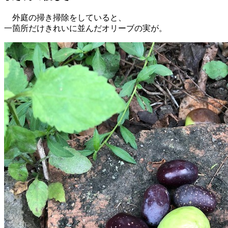
外庭の掃き掃除をしていると、
一箇所だけきれいに並んだオリーブの実が。