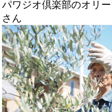
パワジオ倶楽部のオリー
さん