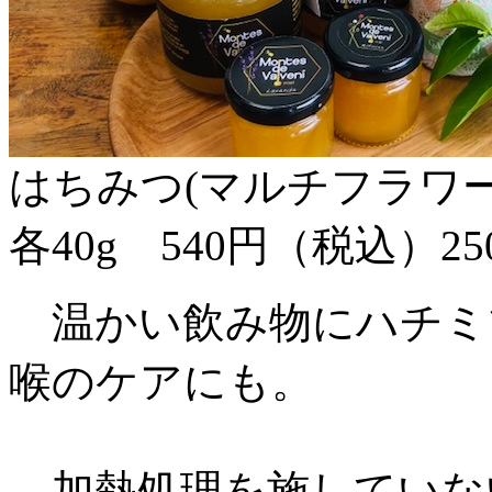
はちみつ(マルチフラワ
各40g 540円（税込）25
温かい飲み物にハチミ
喉のケアにも。
加熱処理を施していな