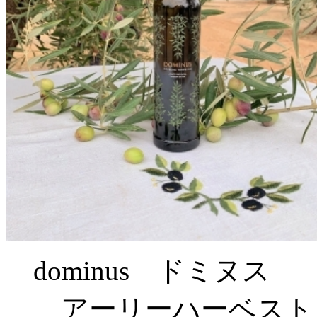
dominus ドミヌス
アーリーハーベスト 2