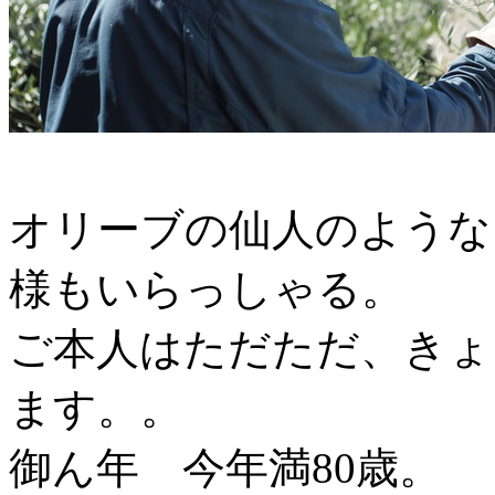
オリーブの仙人のような
様もいらっしゃる。
ご本人はただただ、きょ
ます。。
御ん年 今年満80歳。