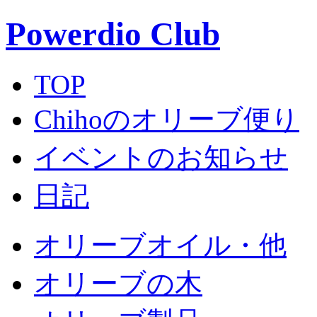
Powerdio Club
TOP
Chihoのオリーブ便り
イベントのお知らせ
日記
オリーブオイル・他
オリーブの木