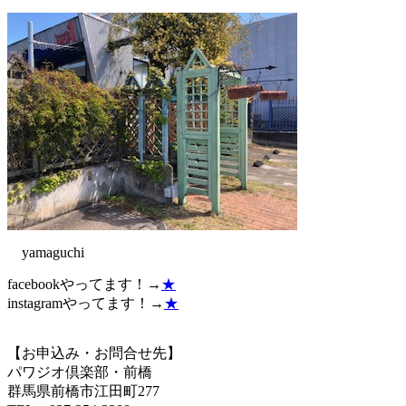
yamaguchi
facebookやってます！→
★
instagramやってます！→
★
【お申込み・お問合せ先】
パワジオ倶楽部・前橋
群馬県前橋市江田町277