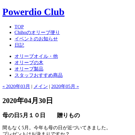
Powerdio Club
TOP
Chihoのオリーブ便り
イベントのお知らせ
日記
オリーブオイル・他
オリーブの木
オリーブ製品
スタッフおすすめ商品
« 2020年03月
|
メイン
|
2020年05月 »
2020年04月30日
母の日5月１０日 贈りもの
間もなく5月。今年も母の日が近づいてきました。
プレゼントはお決まりですか？