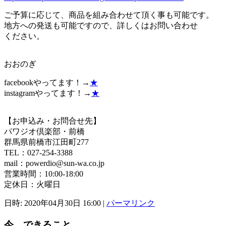
ご予算に応じて、商品を組み合わせて頂く事も可能です。
地方への発送も可能ですので、詳しくはお問い合わせ
ください。
おおのぎ
facebookやってます！→
★
instagramやってます！→
★
【お申込み・お問合せ先】
パワジオ倶楽部・前橋
群馬県前橋市江田町277
TEL：027-254-3388
mail：powerdio@sun-wa.co.jp
営業時間：10:00-18:00
定休日：火曜日
日時: 2020年04月30日 16:00
|
パーマリンク
今 できること