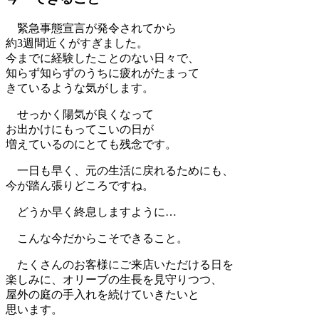
緊急事態宣言が発令されてから
約3週間近くがすぎました。
今までに経験したことのない日々で、
知らず知らずのうちに疲れがたまって
きているような気がします。
せっかく陽気が良くなって
お出かけにもってこいの日が
増えているのにとても残念です。
一日も早く、元の生活に戻れるためにも、
今が踏ん張りどころですね。
どうか早く終息しますように…
こんな今だからこそできること。
たくさんのお客様にご来店いただける日を
楽しみに、オリーブの生長を見守りつつ、
屋外の庭の手入れを続けていきたいと
思います。