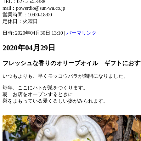
TEL：027-254-3388
mail：powerdio@sun-wa.co.jp
営業時間：10:00-18:00
定休日：火曜日
日時: 2020年04月30日 13:10
|
パーマリンク
2020年04月29日
フレッシュな香りのオリーブオイル ギフトにおす
いつもよりも、早くモッコウバラが満開になりました。
毎年、ここにハトが巣をつくります。
朝 お店をオープンするときに
巣をまもっている愛くるしい姿がみられます。