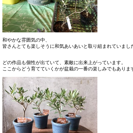
和やかな雰囲気の中、
皆さんとても楽しそうに和気あいあいと取り組まれていまし
どの作品も個性が出ていて、素敵に出来上がっています。
ここからどう育てていくかが盆栽の一番の楽しみでもあります