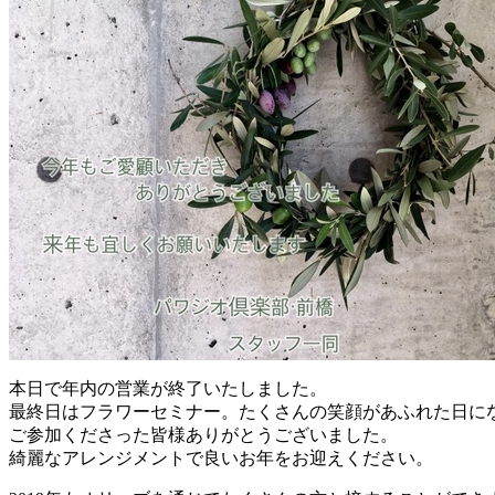
本日で年内の営業が終了いたしました。
最終日はフラワーセミナー。たくさんの笑顔があふれた日に
ご参加くださった皆様ありがとうございました。
綺麗なアレンジメントで良いお年をお迎えください。