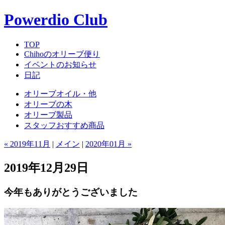
Powerdio Club
TOP
Chihoのオリーブ便り
イベントのお知らせ
日記
オリーブオイル・他
オリーブの木
オリーブ製品
スタッフおすすめ商品
« 2019年11月
|
メイン
|
2020年01月 »
2019年12月29日
今年もありがとうございました