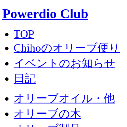
Powerdio Club
TOP
Chihoのオリーブ便り
イベントのお知らせ
日記
オリーブオイル・他
オリーブの木