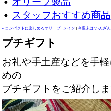
オリーブ製品
スタッフおすすめ商品
« コンパクトに楽しめるオリーブ
|
メイン
|
今週末は‘かんざん市
プチギフト
お礼や手土産などを手軽
めの
プチギフトをご紹介しま