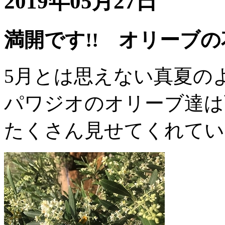
2019年05月27日
満開です!! オリーブの
5月とは思えない真夏の
パワジオのオリーブ達は
たくさん見せてくれてい