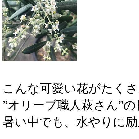
こんな可愛い花がたくさ
”オリーブ職人萩さん”
暑い中でも、水やりに励