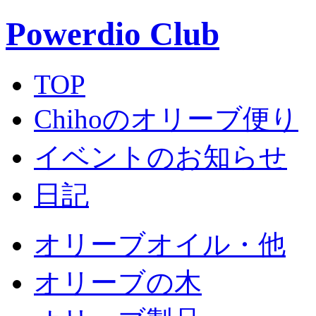
Powerdio Club
TOP
Chihoのオリーブ便り
イベントのお知らせ
日記
オリーブオイル・他
オリーブの木