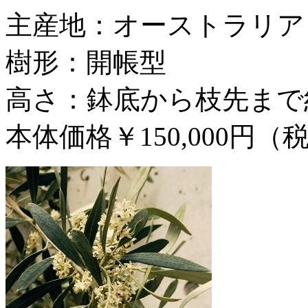
主産地：オーストラリア
樹形：開帳型
高さ：鉢底から枝先まで約
本体価格￥150,000円（