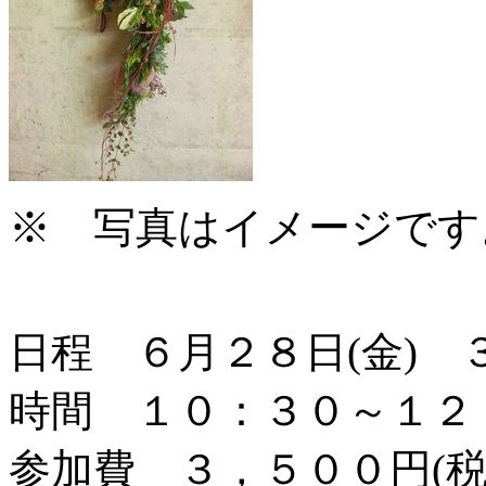
※ 写真はイメージで
日程 ６月２８日(金) ３
時間 １０：３０～１２
参加費 ３，５００円(税