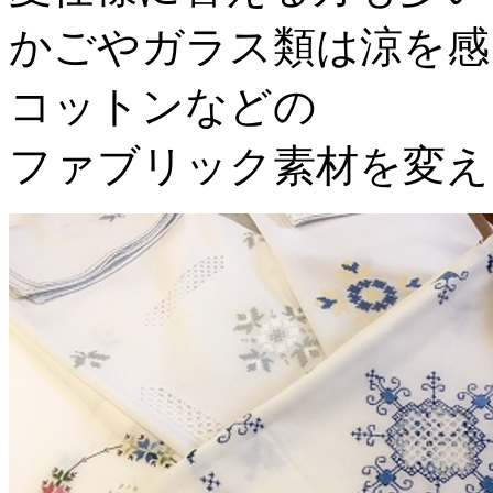
かごやガラス類は涼を感
コットンなどの
ファブリック素材を変え