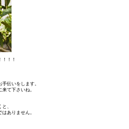
！！！！
お手伝いをします。
に来て下さいね。
くと、
ではありません。