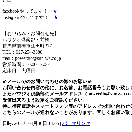
川口
facebookやってます！→
★
instagramやってます！→
★
【お申込み・お問合せ先】
パワジオ倶楽部・前橋
群馬県前橋市江田町277
TEL：027-254-3388
mail：powerdio@sun-wa.co.jp
営業時間：10:00-18:00
定休日：火曜日
※メールでのお問い合わせの際のお願い※
お問い合わせ内容の他に、お名前、お電話番号もお願い致し
またパワジオ倶楽部のメールアドレス（powerdio@sun-wa.co.
受信出来るよう設定をご確認ください。
特に携帯電話やスマートフォン等のアドレスでお問い合わせ
こちらのメールが送れないことがあります。宜しくお願い致
日時: 2018年04月30日 14:05
|
パーマリンク