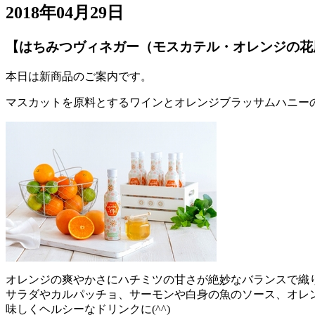
2018年04月29日
【はちみつヴィネガー（モスカテル・オレンジの花
本日は新商品のご案内です。
マスカットを原料とするワインとオレンジブラッサムハニー
オレンジの爽やかさにハチミツの甘さが絶妙なバランスで織
サラダやカルパッチョ、サーモンや白身の魚のソース、オレ
味しくヘルシーなドリンクに(^^)