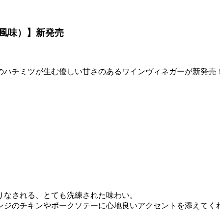
風味）】新発売
のハチミツが生む優しい甘さのあるワインヴィネガーが新発売
りなされる、とても洗練された味わい。
ンジのチキンやポークソテーに心地良いアクセントを添えてく