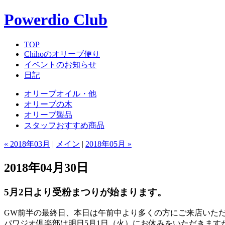
Powerdio Club
TOP
Chihoのオリーブ便り
イベントのお知らせ
日記
オリーブオイル・他
オリーブの木
オリーブ製品
スタッフおすすめ商品
« 2018年03月
|
メイン
|
2018年05月 »
2018年04月30日
5月2日より受粉まつりが始まります。
GW前半の最終日、本日は午前中より多くの方にご来店いた
パワジオ倶楽部は明日5月1日（火）にお休みをいただきます