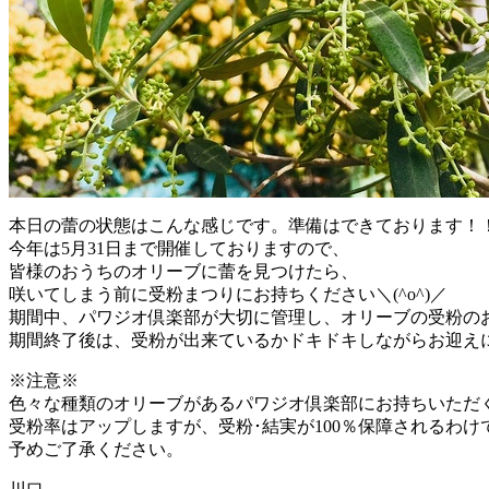
本日の蕾の状態はこんな感じです。準備はできております！
今年は5月31日まで開催しておりますので、
皆様のおうちのオリーブに蕾を見つけたら、
咲いてしまう前に受粉まつりにお持ちください＼(^o^)／
期間中、パワジオ倶楽部が大切に管理し、オリーブの受粉の
期間終了後は、受粉が出来ているかドキドキしながらお迎え
※注意※
色々な種類のオリーブがあるパワジオ倶楽部にお持ちいただ
受粉率はアップしますが、受粉･結実が100％保障されるわけ
予めご了承ください。