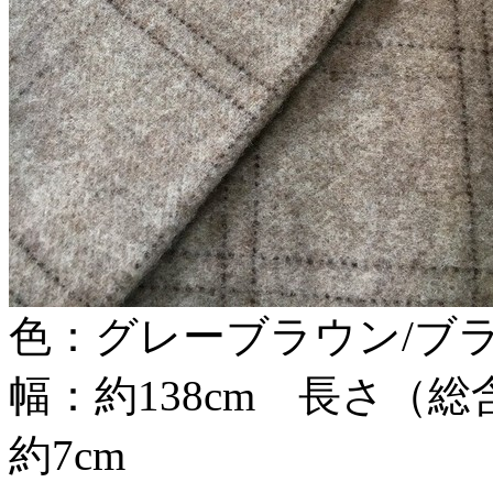
色：グレーブラウン/ブ
幅：約138cm 長さ（総
約7cm