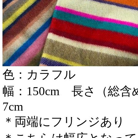
色：カラフル
幅：150cm 長さ（総含
7cm
＊両端にフリンジあり