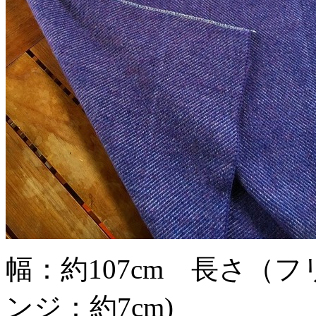
幅：約107cm 長さ（フ
ンジ：約7cm)