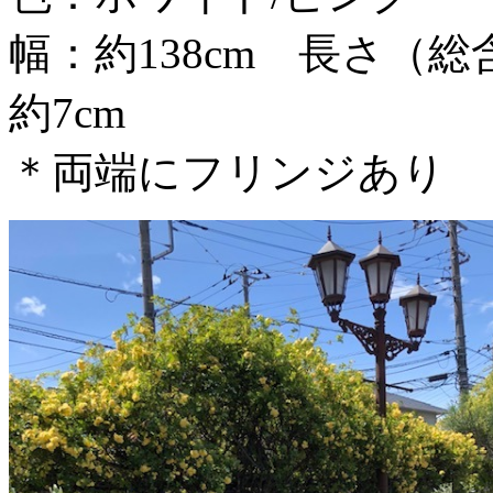
幅：約138cm 長さ（総
約7cm
＊両端にフリンジあり