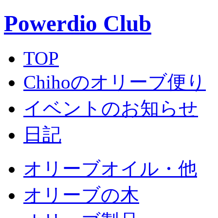
Powerdio Club
TOP
Chihoのオリーブ便り
イベントのお知らせ
日記
オリーブオイル・他
オリーブの木