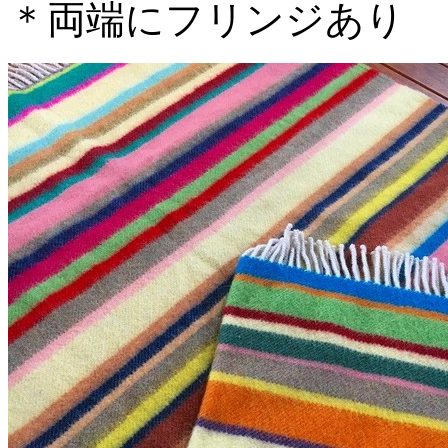
＊両端にフリンジあり 