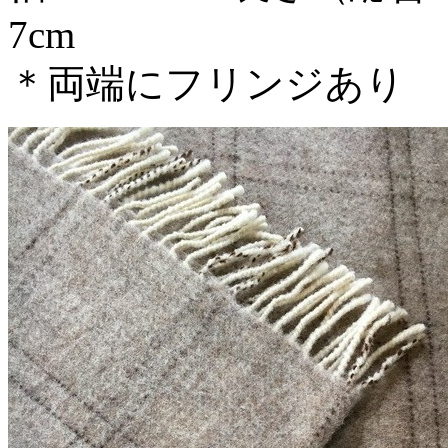
7cm
＊両端にフリンジあり