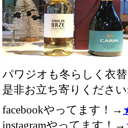
パワジオも冬らしく衣替
是非お立ち寄りください
facebookやってます！→
instagramやってます！→