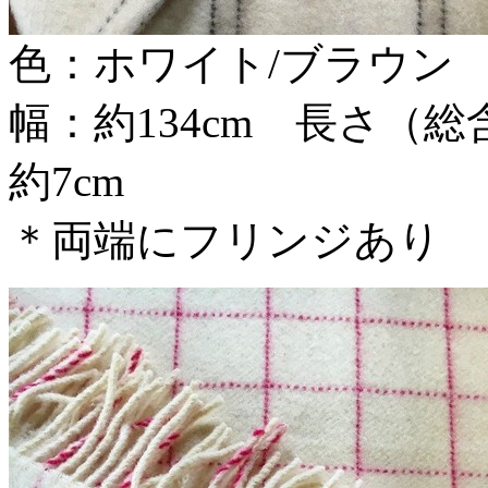
色：ホワイト/ブラウン
幅：約134cm 長さ（総
約7cm
＊両端にフリンジあり