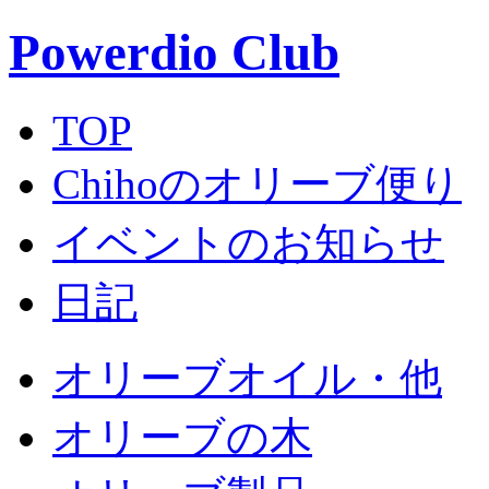
Powerdio Club
TOP
Chihoのオリーブ便り
イベントのお知らせ
日記
オリーブオイル・他
オリーブの木