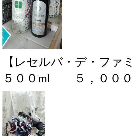
【レセルバ・デ・ファミ
５００ml ５，０００ｙ