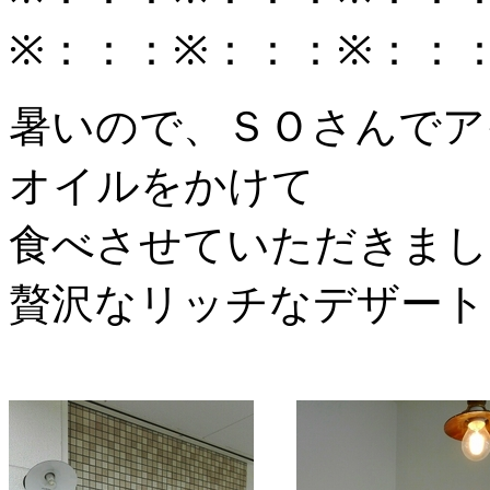
※：：：※：：：※：：
暑いので、ＳＯさんでア
オイルをかけて
食べさせていただきまし
贅沢なリッチなデザート