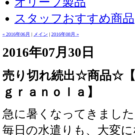
オリーブ製品
スタッフおすすめ商品
« 2016年06月
|
メイン
|
2016年08月 »
2016年07月30日
売り切れ続出☆商品☆【P
ｇｒａｎｏｌａ】
急に暑くなってきました
毎日の水遣りも、大変に