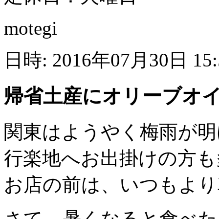
motegi
日時: 2016年07月30日 15
帰省土産にオリーブオ
関東はようやく梅雨が明け
行楽地へお出掛けの方も
お店の前は、いつもより
さて、暑くなると食べた