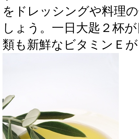
をドレッシングや料理の
しょう。一日大匙２杯が
類も新鮮なビタミンＥが