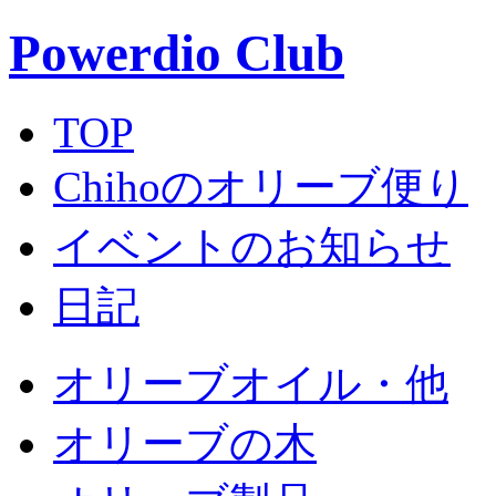
Powerdio Club
TOP
Chihoのオリーブ便り
イベントのお知らせ
日記
オリーブオイル・他
オリーブの木