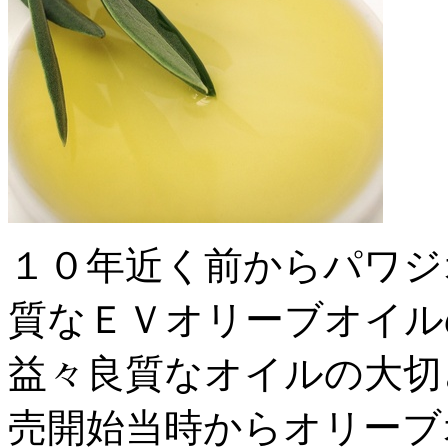
１０年近く前からパワジ
質なＥＶオリーブオイル
益々良質なオイルの大切
売開始当時からオリーブ