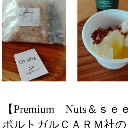
【Premium Nuts＆
ポルトガルＣＡＲＭ社の