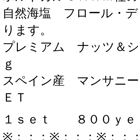
自然海塩 フロール・デ
ります。
プレミアム ナッツ＆シ
ｇ
スペイン産 マンサニ
ＥＴ
１ｓｅｔ ８００ｙｅ
※：：：※：：：※：：