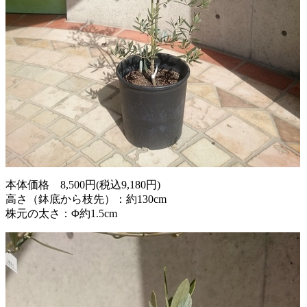
本体価格 8,500円(税込9,180円)
高さ（鉢底から枝先）：約130cm
株元の太さ：Φ約1.5cm