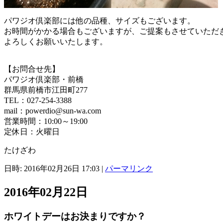
パワジオ倶楽部には他の品種、サイズもございます。
お時間がかかる場合もございますが、ご提案もさせていただ
よろしくお願いいたします。
【お問合せ先】
パワジオ倶楽部・前橋
群馬県前橋市江田町277
TEL：027-254-3388
mail：powerdio@sun-wa.com
営業時間：10:00～19:00
定休日：火曜日
たけざわ
日時: 2016年02月26日 17:03
|
パーマリンク
2016年02月22日
ホワイトデーはお決まりですか？