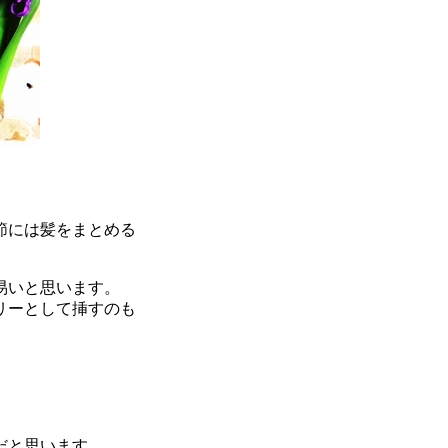
節には髪をまとめる
易いと思います。
リーとして挿すのも
だと思います。