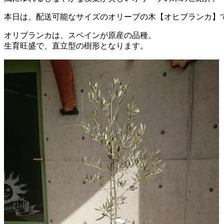
本日は、配送可能なサイズのオリーブの木【オヒブランカ】
オリブランカは、スペインが原産の品種。
生育旺盛で、直立型の樹形となります。