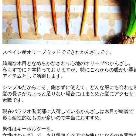
スペイン産オリーブウッドでできたかんざしです。
綺麗な木目となめらかなさわり心地のオリーブのかんざし。
私もすでに２本持っておりますが、特にこれからの暖かい季
アイテムとして活躍します。
シンプルだからこそ、飽きずに使えて、どんな服にも合わせ
髪の長さがちょっと足りない場合にはまとめた髪にアクセサ
素敵です。
現在パワジオ倶楽部に入荷しているかんざしは木目が綺麗で
形も個性的なものが多いので本当におすすめ。
男性はキーホルダーを。
女性はかんざしで、さり気無くペアでお使いになるのも素敵