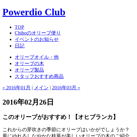
Powerdio Club
TOP
Chihoのオリーブ便り
イベントのお知らせ
日記
オリーブオイル・他
オリーブの木
オリーブ製品
スタッフおすすめ商品
« 2016年01月
|
メイン
|
2016年03月 »
2016年02月26日
このオリーブがおすすめ！【オヒブランカ】
これからの芽吹きの季節にオリーブはいかがでしょうか？
風にゆれるしなやかな枝葉が美しいオリーブの木のご紹介。