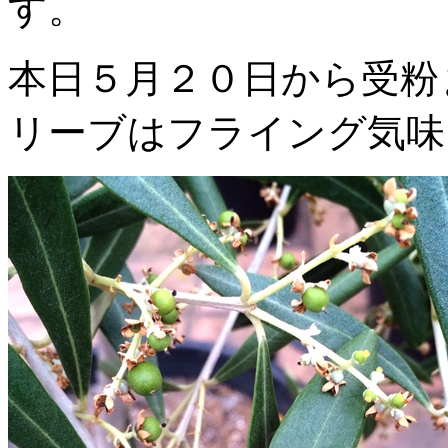
す。
本日５月２０日から受粉
リーブはフライング気味