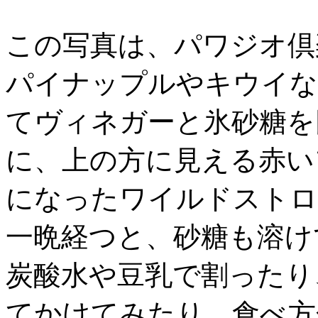
この写真は、パワジオ倶
パイナップルやキウイな
てヴィネガーと氷砂糖を
に、上の方に見える赤い
になったワイルドストロ
一晩経つと、砂糖も溶け
炭酸水や豆乳で割ったり
てかけてみたり、食べ方