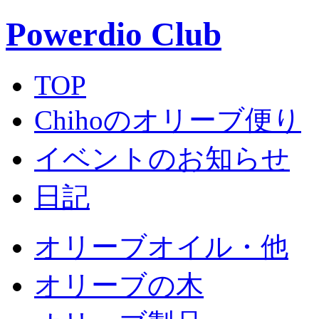
Powerdio Club
TOP
Chihoのオリーブ便り
イベントのお知らせ
日記
オリーブオイル・他
オリーブの木