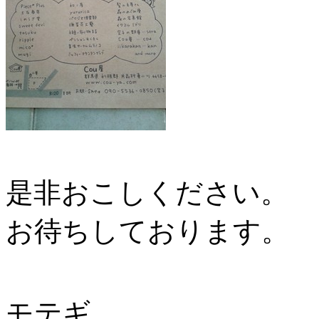
是非おこしください。
お待ちしております。
モテギ