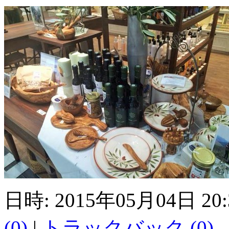
日時: 2015年05月04日 20
(0)
|
トラックバック (0)