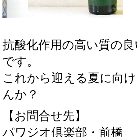
抗酸化作用の高い質の良
です。
これから迎える夏に向け
んか？
【お問合せ先】
パワジオ倶楽部・前橋