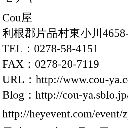
Cou屋
利根郡片品村東小川4658
TEL：0278-58-4151
FAX：0278-20-7119
URL：http://www.cou-ya.
Blog：http://cou-ya.sb
http://heyevent.com/event/