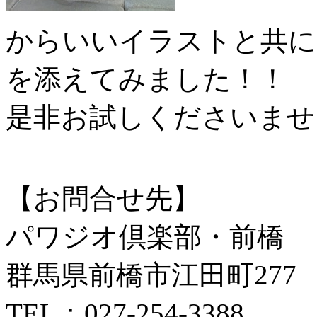
からいいイラストと共に
を添えてみました！！
是非お試しくださいませ
【お問合せ先】
パワジオ倶楽部・前橋
群馬県前橋市江田町277
TEL：027-254-3388