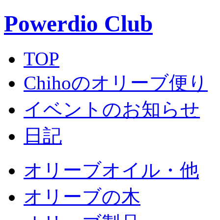
Powerdio Club
TOP
Chihoのオリーブ便り
イベントのお知らせ
日記
オリーブオイル・他
オリーブの木