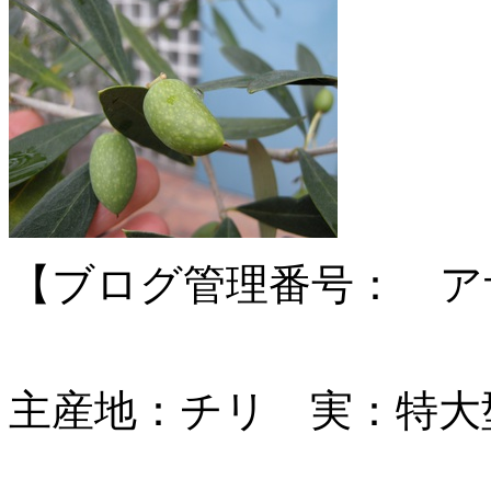
【ブログ管理番号： アザパ
主産地：チリ 実：特大