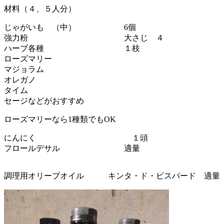
材料（４、５人分）
じゃがいも （中） 6個
強力粉 大さじ ４
ハーブ各種 １枝
ローズマリー
マジョラム
オレガノ
タイム
セージなどがおすすめ
ローズマリーなら1種類でもOK
にんにく １頭
フロールデサル 適量
調理用オリーブオイル キンタ・ド・ビスパード 適量