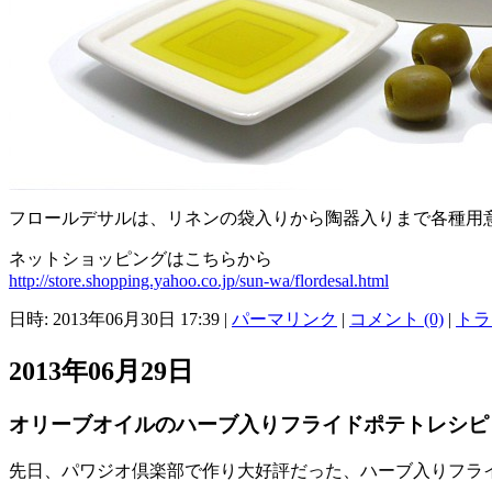
フロールデサルは、リネンの袋入りから陶器入りまで各種用
ネットショッピングはこちらから
http://store.shopping.yahoo.co.jp/sun-wa/flordesal.html
日時: 2013年06月30日 17:39
|
パーマリンク
|
コメント (0)
|
トラ
2013年06月29日
オリーブオイルのハーブ入りフライドポテトレシピ
先日、パワジオ倶楽部で作り大好評だった、ハーブ入りフラ