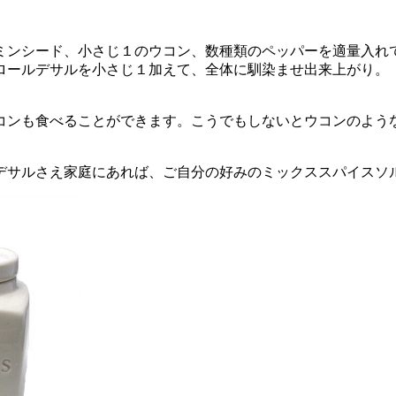
ミンシード、小さじ１のウコン、数種類のペッパーを適量入れ
ロールデサルを小さじ１加えて、全体に馴染ませ出来上がり。
コンも食べることができます。こうでもしないとウコンのよう
デサルさえ家庭にあれば、ご自分の好みのミックススパイスソ