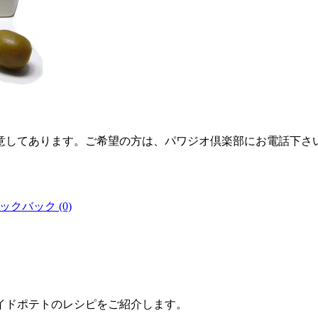
意してあります。ご希望の方は、パワジオ倶楽部にお電話下さ
ックバック (0)
イドポテトのレシピをご紹介します。