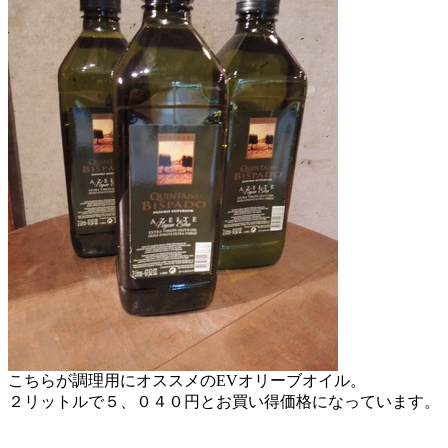
こちらが調理用にオススメのEVオリーブオイル。
２リットルで５、０４０円とお買い得価格になっています。