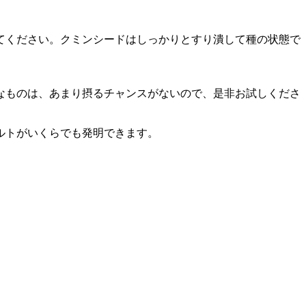
てください。クミンシードはしっかりとすり潰して種の状態で
なものは、あまり摂るチャンスがないので、是非お試しくださ
ルトがいくらでも発明できます。