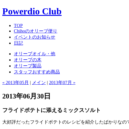
Powerdio Club
TOP
Chihoのオリーブ便り
イベントのお知らせ
日記
オリーブオイル・他
オリーブの木
オリーブ製品
スタッフおすすめ商品
« 2013年05月
|
メイン
|
2013年07月 »
2013年06月30日
フライドポテトに添えるミックスソルト
大好評だったフライドポテトのレシピを紹介したばかりなの