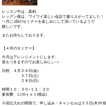
レッスン中は、真剣。
レッグン後は、ワイワイ楽しい会話で盛り上がってました！
一月に1回のセミナーを楽しみにして頂いているようで
嬉しいです。
またお待ちしております。
【４月のセミナー】
今月はアレンジメントにします。
器もつきますのでお楽しみにぃ~♪
日程 ４月２６日(金)
２７日(土)
２８日(日)
時間１０：３０~１２：３０
参加費 3,150ｙｅｎ(税込)
※花仕入れの関係で、申し込み・キャンセルは２５日(木)