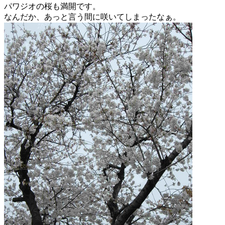
パワジオの桜も満開です。
なんだか、あっと言う間に咲いてしまったなぁ。