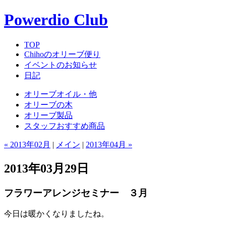
Powerdio Club
TOP
Chihoのオリーブ便り
イベントのお知らせ
日記
オリーブオイル・他
オリーブの木
オリーブ製品
スタッフおすすめ商品
« 2013年02月
|
メイン
|
2013年04月 »
2013年03月29日
フラワーアレンジセミナー ３月
今日は暖かくなりましたね。