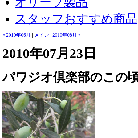
オリーブ製品
スタッフおすすめ商品
« 2010年06月
|
メイン
|
2010年08月 »
2010年07月23日
パワジオ倶楽部のこの