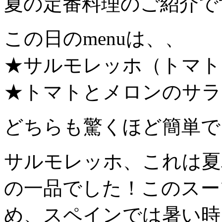
夏の定番料理のご紹介で
この日のmenuは、、
★サルモレッホ（トマト
★トマトとメロンのサラ
どちらも驚くほど簡単で
サルモレッホ、これは夏
の一品でした！このスー
め、スペインでは暑い時