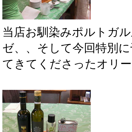
当店お馴染みポルトガル
ゼ、、そして今回特別に
てきてくださったオリー