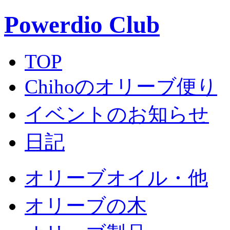
Powerdio Club
TOP
Chihoのオリーブ便り
イベントのお知らせ
日記
オリーブオイル・他
オリーブの木