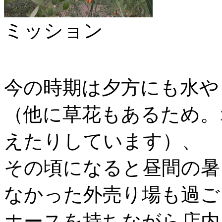
ミッション
今の時期は夕方にも水や
（他に草花もあるため。
えたりしています）、
その頃になると昼間の暑
なかった外売り場も過ご
ホースを持ちながら店内