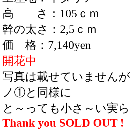
高 さ：105ｃｍ
幹の太さ：2,5ｃｍ
価 格：7,140yen
開花中
写真は載せていませんが
ノ①と同様に
と～っても小さ～い実ら
Thank you SOLD OUT !