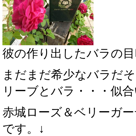
彼の作り出したバラの目
まだまだ希少なバラだそ
リーブとバラ・・・似合
赤城ローズ＆ベリーガー
です。↓