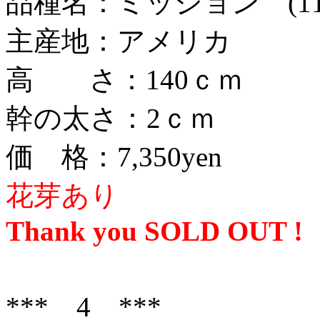
品種名：ミッション (11)
主産地：アメリカ
高 さ：140ｃｍ
幹の太さ：2ｃｍ
価 格：7,350yen
花芽あり
Thank you SOLD OUT !
*** 4 ***