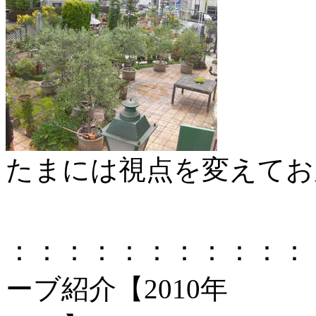
たまには視点を変えてお
：：：：：：：：：：：
ーブ紹介【2010年