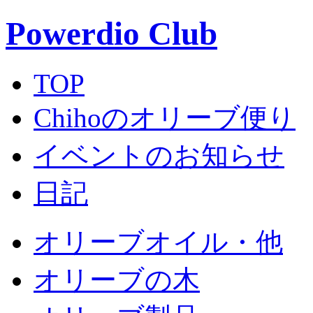
Powerdio Club
TOP
Chihoのオリーブ便り
イベントのお知らせ
日記
オリーブオイル・他
オリーブの木