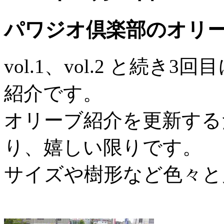
パワジオ倶楽部のオリーブ紹
vol.1、vol.2 と続
紹介です。
オリーブ紹介を更新する
り、嬉しい限りです。
サイズや樹形など色々と