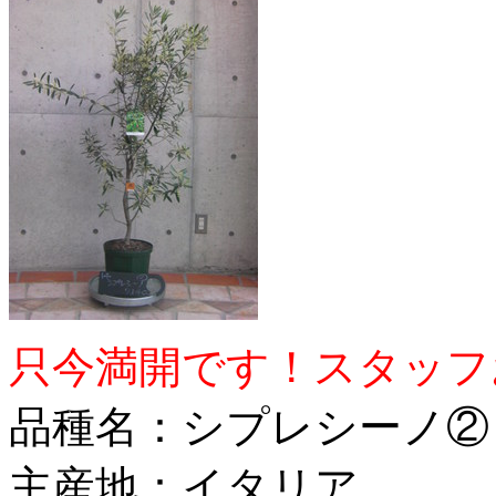
只今満開です！スタッフ
品種名：シプレシーノ② (1
主産地：イタリア