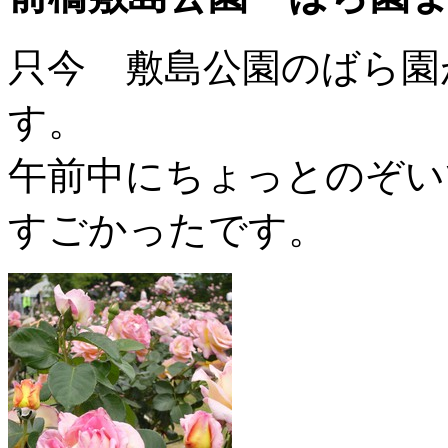
只今 敷島公園のばら園
す。
午前中にちょっとのぞい
すごかったです。