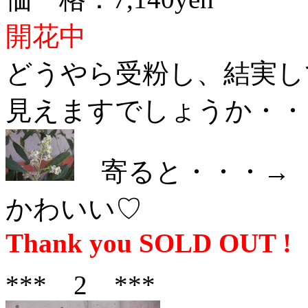
開花中
どうやら受粉し、結実し
見えますでしょうか・・
寄ると・・・
かわいい♡
Thank you SOLD OUT !
*** 2 ***