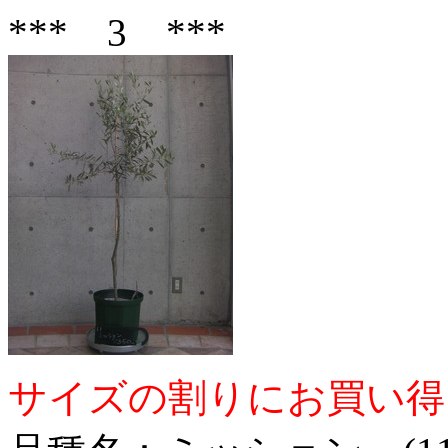
*** 3 ***
サイズの割りにお買い得