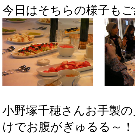
今日はそちらの様子もご
小野塚千穂さんお手製の
けでお腹がぎゅるる～！