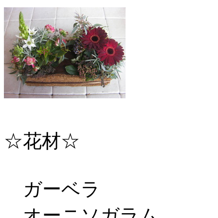
☆花材☆
ガーベラ
オーニソガラム