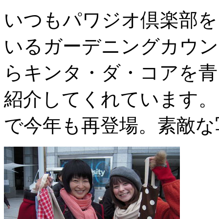
いつもパワジオ倶楽部を
いるガーデニングカウン
らキンタ・ダ・コアを青
紹介してくれています。1
で今年も再登場。素敵な