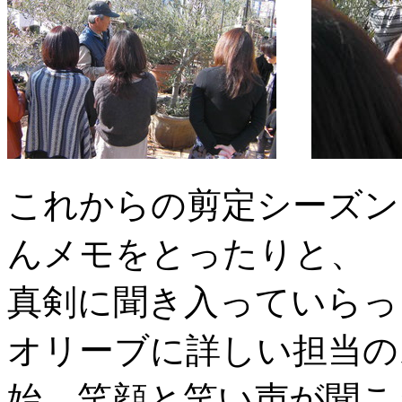
これからの剪定シーズン
んメモをとったりと、
真剣に聞き入っていらっ
オリーブに詳しい担当の
始、笑顔と笑い声が聞こ