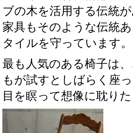
ブの木を活用する伝統が
家具もそのような伝統あ
タイルを守っています。
最も人気のある椅子は、
もが試すとしばらく座っ
目を瞑って想像に耽りた