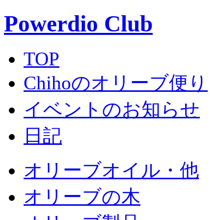
Powerdio Club
TOP
Chihoのオリーブ便り
イベントのお知らせ
日記
オリーブオイル・他
オリーブの木