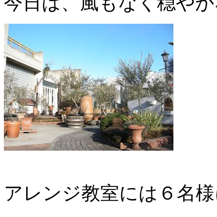
今日は、風もなく穏やか
アレンジ教室には６名様