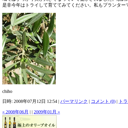
是非今年はトライして育ててみてください。私もプランター
chiho
日時: 2008年07月12日 12:54
|
パーマリンク
|
コメント (0)
|
トラ
« 2008年06月
|
|
2009年01月 »