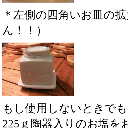
＊左側の四角いお皿の拡
ん！！）
もし使用しないときでも
225ｇ陶器入りのお塩を