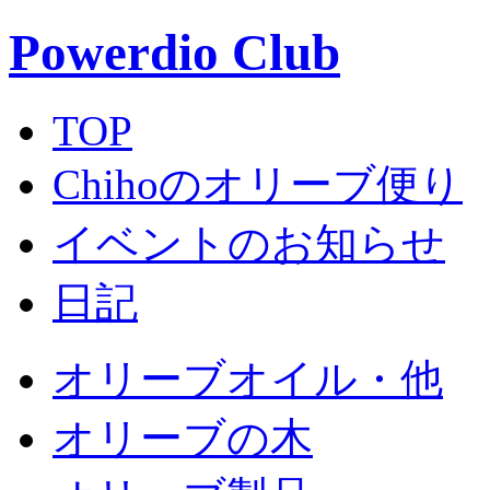
Powerdio Club
TOP
Chihoのオリーブ便り
イベントのお知らせ
日記
オリーブオイル・他
オリーブの木