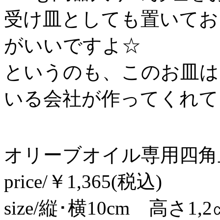
受け皿としても置いてお
がいいですよ☆
というのも、このお皿は
いる会社が作ってくれて
オリーブオイル専用四角
price/￥1,365(税込)
size/縦･横10cm 高さ1,2