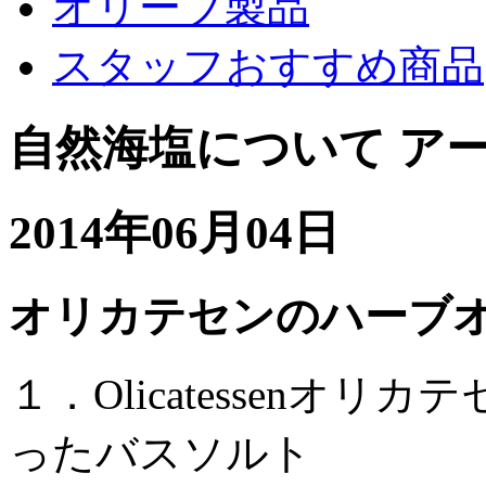
オリーブ製品
スタッフおすすめ商品
自然海塩について ア
2014年06月04日
オリカテセンのハーブ
１．Olicatessenオ
ったバスソルト