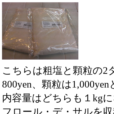
こちらは粗塩と顆粒の2
800yen、顆粒は1,000
内容量はどちらも１kg
フロール・デ・サルを収