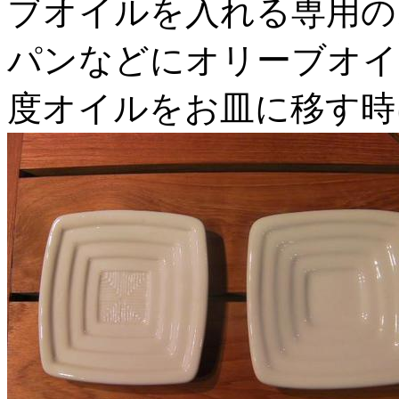
ブオイルを入れる専用の
パンなどにオリーブオイ
度オイルをお皿に移す時