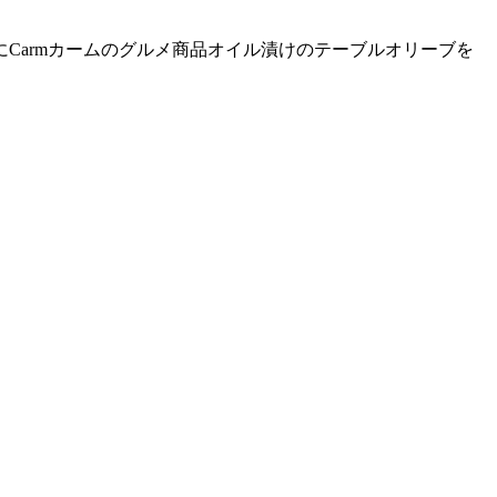
Carmカームのグルメ商品オイル漬けのテーブルオリーブを