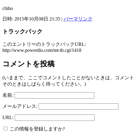
chiho
日時: 2015年10月08日 21:35
|
パーマリンク
トラックバック
このエントリーのトラックバックURL:
http://www.powerdio.com/mt-tb.cgi/1418
コメントを投稿
(いままで、ここでコメントしたことがないときは、コメン
そのときはしばらく待ってください。)
名前:
メールアドレス:
URL:
この情報を登録しますか?