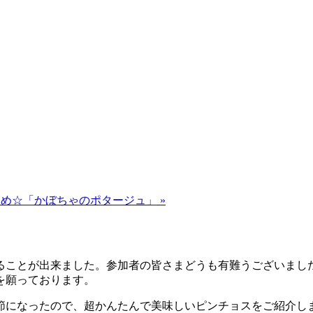
め☆「かぼちゃのポタージュ」 »
ることが出来ました。参加者の皆さまどうも有難うございまし
を願っております。
節になったので、超かんたんで美味しいピンチョスをご紹介し