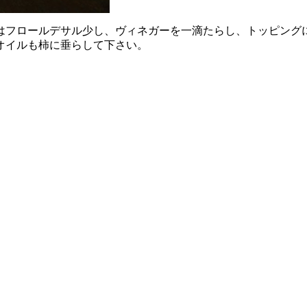
フロールデサル少し、ヴィネガーを一滴たらし、トッピングに
オイルも柿に垂らして下さい。