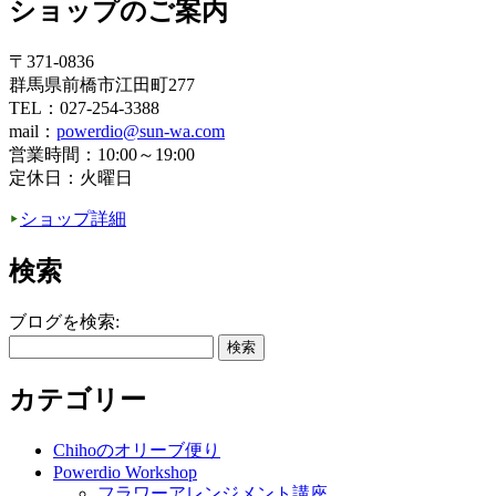
ショップのご案内
〒371-0836
群馬県前橋市江田町277
TEL：027-254-3388
mail：
powerdio@sun-wa.com
営業時間：10:00～19:00
定休日：火曜日
ショップ詳細
検索
ブログを検索:
カテゴリー
Chihoのオリーブ便り
Powerdio Workshop
フラワーアレンジメント講座