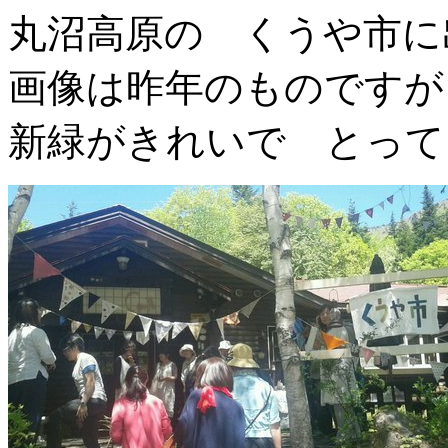
丸沼高原の くうや市に
画像は昨年のものですが
新緑がきれいで とって