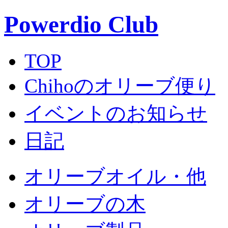
Powerdio Club
TOP
Chihoのオリーブ便り
イベントのお知らせ
日記
オリーブオイル・他
オリーブの木