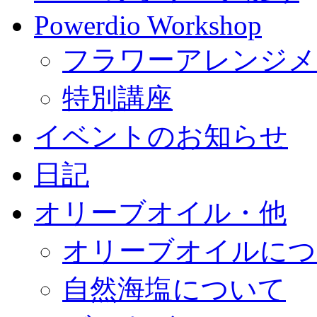
Powerdio Workshop
フラワーアレンジメ
特別講座
イベントのお知らせ
日記
オリーブオイル・他
オリーブオイルにつ
自然海塩について