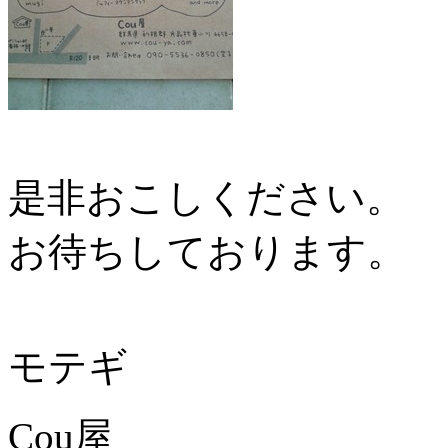
是非おこしください。
お待ちしております。
モテギ
Cou屋