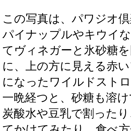
この写真は、パワジオ倶
パイナップルやキウイな
てヴィネガーと氷砂糖を
に、上の方に見える赤い
になったワイルドストロ
一晩経つと、砂糖も溶け
炭酸水や豆乳で割ったり
てかけてみたり、食べ方