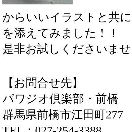
からいいイラストと共に
を添えてみました！！
是非お試しくださいませ
【お問合せ先】
パワジオ倶楽部・前橋
群馬県前橋市江田町277
TEL：027-254-3388