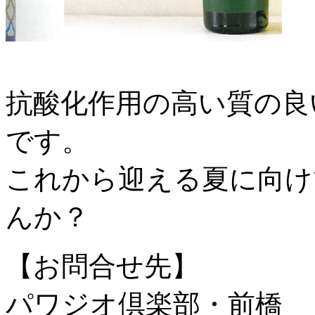
抗酸化作用の高い質の良
です。
これから迎える夏に向け
んか？
【お問合せ先】
パワジオ倶楽部・前橋