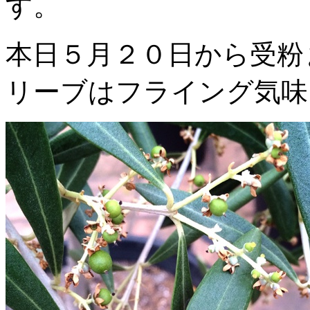
す。
本日５月２０日から受粉
リーブはフライング気味