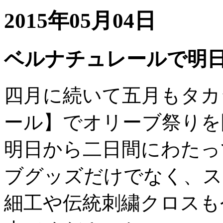
2015年05月04日
ベルナチュレールで明
四月に続いて五月もタカ
ール】でオリーブ祭りを
明日から二日間にわたっ
ブグッズだけでなく、ス
細工や伝統刺繍クロスも