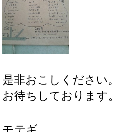
是非おこしください。
お待ちしております。
モテギ