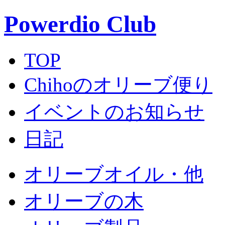
Powerdio Club
TOP
Chihoのオリーブ便り
イベントのお知らせ
日記
オリーブオイル・他
オリーブの木