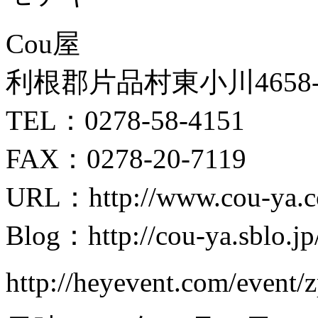
Cou屋
利根郡片品村東小川4658
TEL：0278-58-4151
FAX：0278-20-7119
URL：http://www.cou-ya.
Blog：http://cou-ya.sb
http://heyevent.com/event/