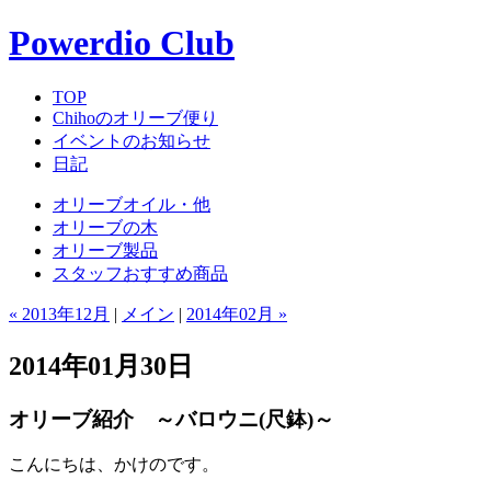
Powerdio Club
TOP
Chihoのオリーブ便り
イベントのお知らせ
日記
オリーブオイル・他
オリーブの木
オリーブ製品
スタッフおすすめ商品
« 2013年12月
|
メイン
|
2014年02月 »
2014年01月30日
オリーブ紹介 ～バロウニ(尺鉢)～
こんにちは、かけのです。