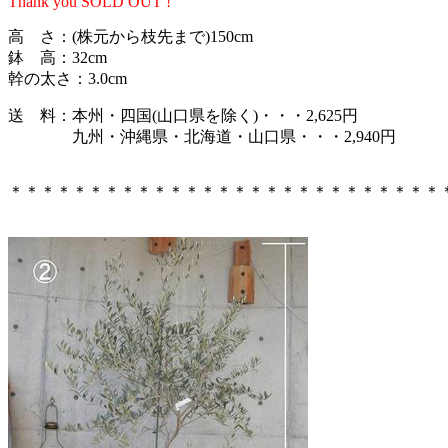
Thank you SOLD OUT !
高 さ：(株元から枝先まで)150cm
鉢 高：32cm
幹の太さ：3.0cm
送 料：本州・四国(山口県を除く)・・・2,625円
九州・沖縄県・北海道・山口県・・・2,940円
＊＊＊＊＊＊＊＊＊＊＊＊＊＊＊＊＊＊＊＊＊＊＊＊＊＊＊