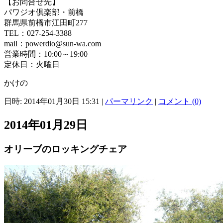
【お問合せ先】
パワジオ倶楽部・前橋
群馬県前橋市江田町277
TEL：027-254-3388
mail：powerdio@sun-wa.com
営業時間：10:00～19:00
定休日：火曜日
かけの
日時: 2014年01月30日 15:31
|
パーマリンク
|
コメント (0)
2014年01月29日
オリーブのロッキングチェア