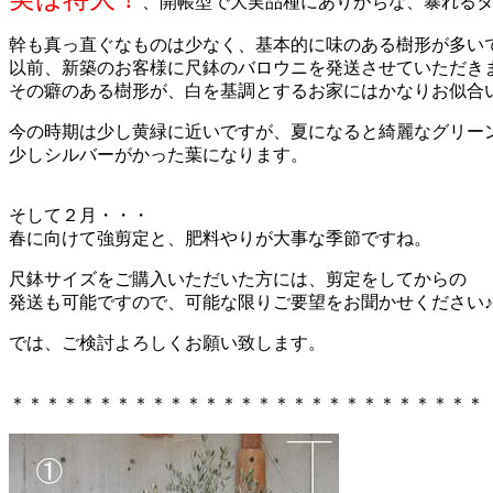
、開帳型で大実品種にありがちな、暴れる
幹も真っ直ぐなものは少なく、基本的に味のある樹形が多い
以前、新築のお客様に尺鉢のバロウニを発送させていただき
その癖のある樹形が、白を基調とするお家にはかなりお似合
今の時期は少し黄緑に近いですが、夏になると綺麗なグリー
少しシルバーがかった葉になります。
そして２月・・・
春に向けて強剪定と、肥料やりが大事な季節ですね。
尺鉢サイズをご購入いただいた方には、剪定をしてからの
発送も可能ですので、可能な限りご要望をお聞かせください♪
では、ご検討よろしくお願い致します。
＊＊＊＊＊＊＊＊＊＊＊＊＊＊＊＊＊＊＊＊＊＊＊＊＊＊＊