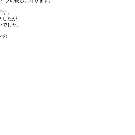
タイプの樹形になります。
です。
ましたが、
いでした。
ンの