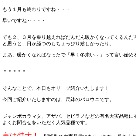
もう１月も終わりですね・・・
早いですね～・・・
でも２、３月を乗り越えればだんだん暖かくなってくるんだ
と思うと、日が経つのもちょっぴり嬉しかったり。
まあ、暖かくなればなったで「早く冬来い～」って言い始める
＊＊＊＊＊
そんなことで、本日もオリーブ紹介いたします！
今回ご紹介いたしますのは、尺鉢のバロウニです。
ジャンボカラマタ、アザパ、セビラノなどの有名大実品種に
よくお問合せをいただく人気品種です。
実は特大！