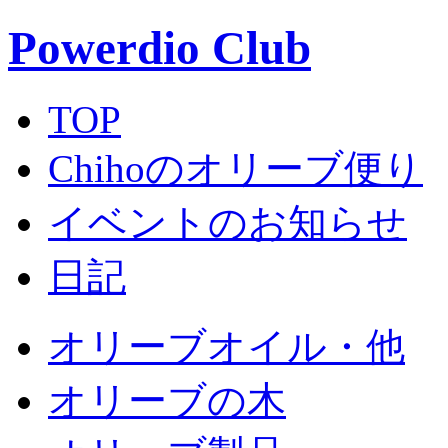
Powerdio Club
TOP
Chihoのオリーブ便り
イベントのお知らせ
日記
オリーブオイル・他
オリーブの木