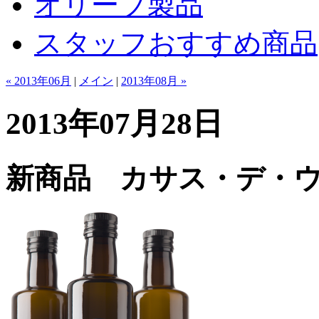
オリーブ製品
スタッフおすすめ商品
« 2013年06月
|
メイン
|
2013年08月 »
2013年07月28日
新商品 カサス・デ・ウアルド