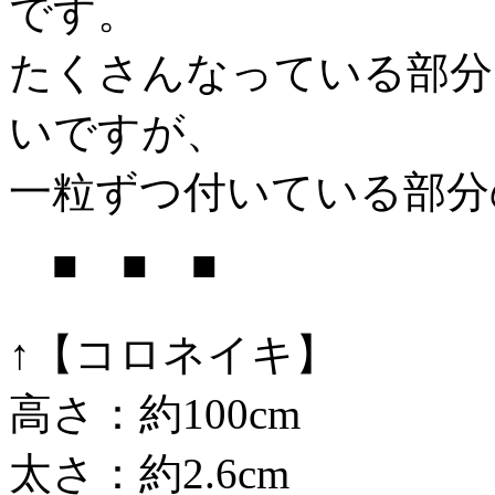
です。
たくさんなっている部分
いですが、
一粒ずつ付いている部
■ ■ ■
↑【コロネイキ】
高さ：約100cm
太さ：約2.6cm