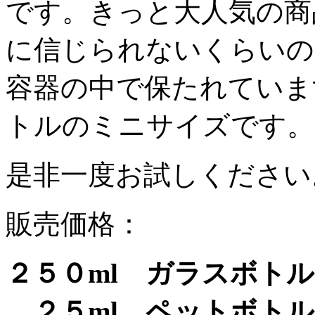
です。きっと大人気の商
に信じられないくらいの
容器の中で保たれていま
トルのミニサイズです。
是非一度お試しください
販売価格：
２５０ml ガラスボト
２５ml ペットボト