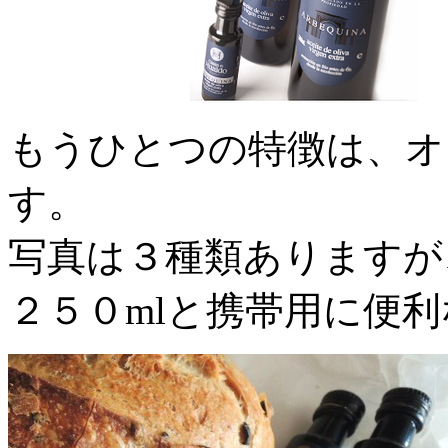
もうひとつの特徴は、オ
す。
写真は３種類ありますが
２５０mlと携帯用に便利