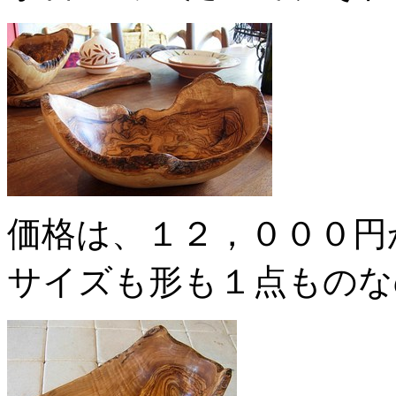
価格は、１２，０００円
サイズも形も１点ものな