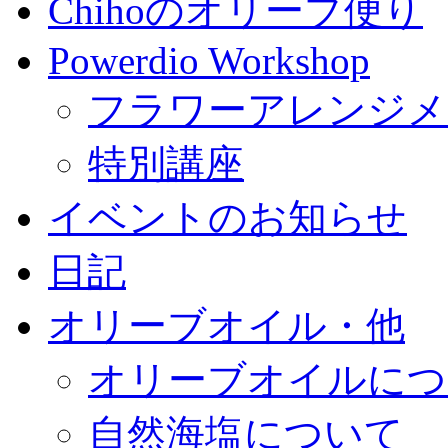
Chihoのオリーブ便り
Powerdio Workshop
フラワーアレンジメ
特別講座
イベントのお知らせ
日記
オリーブオイル・他
オリーブオイルにつ
自然海塩について