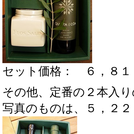
セット価格： ６，８１
その他、定番の２本入
写真のものは、５，２２