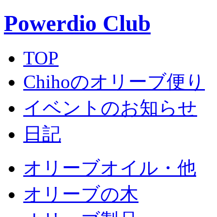
Powerdio Club
TOP
Chihoのオリーブ便り
イベントのお知らせ
日記
オリーブオイル・他
オリーブの木