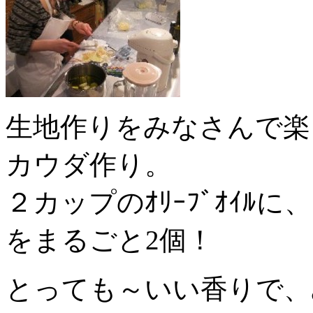
生地作りをみなさんで楽
カウダ作り。
２カップのｵﾘｰﾌﾞｵｲﾙに
をまるごと2個！
とっても～いい香りで、