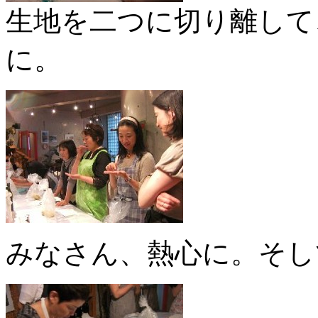
生地を二つに切り離して、
に。
みなさん、熱心に。そし