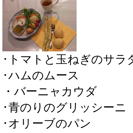
･トマトと玉ねぎのサラ
･ハムのムース
・バーニャカウダ
･青のりのグリッシーニ
･オリーブのパン