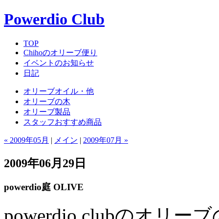
Powerdio Club
TOP
Chihoのオリーブ便り
イベントのお知らせ
日記
オリーブオイル・他
オリーブの木
オリーブ製品
スタッフおすすめ商品
« 2009年05月
|
メイン
|
2009年07月 »
2009年06月29日
powerdio庭 OLIVE
powerdio clubの